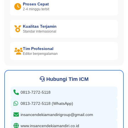
Proses Cepat
2-4 minggu terbit
Kualitas Terjamin
Standar internasional
Tim Profesional
Editor berpengalaman
Hubungi Tim ICM
0813-7272-5118
0813-7272-5118 (WhatsApp)
insancendekiamandirigroup@gmail.com
www.insancendekiamandiri.co.id