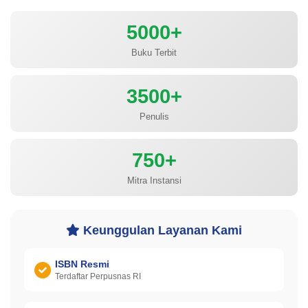
5000+
Buku Terbit
3500+
Penulis
750+
Mitra Instansi
Keunggulan Layanan Kami
ISBN Resmi
Terdaftar Perpusnas RI