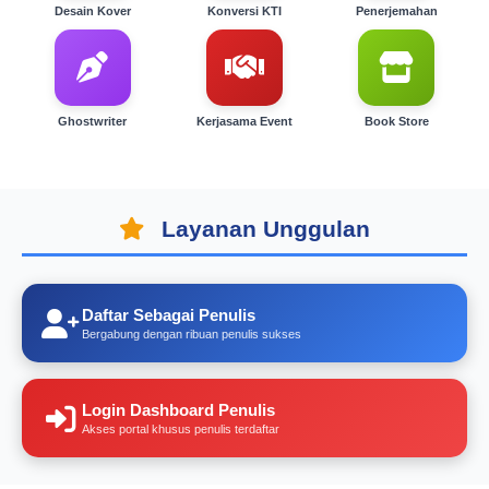
Desain Kover
Konversi KTI
Penerjemahan
Ghostwriter
Kerjasama Event
Book Store
Layanan Unggulan
Daftar Sebagai Penulis
Bergabung dengan ribuan penulis sukses
Login Dashboard Penulis
Akses portal khusus penulis terdaftar