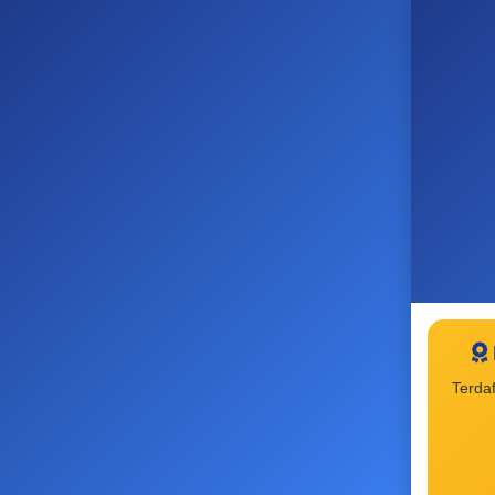
Terda