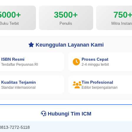
5000+
3500+
750
Buku Terbit
Penulis
Mitra Instan
Keunggulan Layanan Kami
ISBN Resmi
Proses Cepat
Terdaftar Perpusnas RI
2-4 minggu terbit
Kualitas Terjamin
Tim Profesional
Standar internasional
Editor berpengalaman
Hubungi Tim ICM
0813-7272-5118