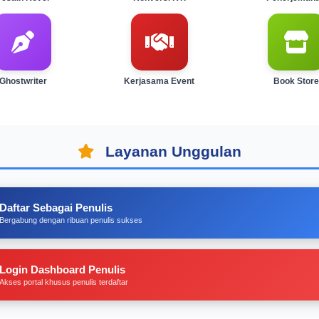
Ghostwriter
Kerjasama Event
Book Store
Layanan Unggulan
Daftar Sebagai Penulis
Bergabung dengan ribuan penulis sukses
Login Dashboard Penulis
Akses portal khusus penulis terdaftar