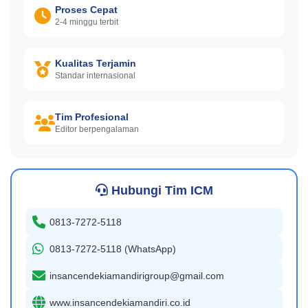
Proses Cepat
2-4 minggu terbit
Kualitas Terjamin
Standar internasional
Tim Profesional
Editor berpengalaman
Hubungi Tim ICM
0813-7272-5118
0813-7272-5118 (WhatsApp)
insancendekiamandirigroup@gmail.com
www.insancendekiamandiri.co.id