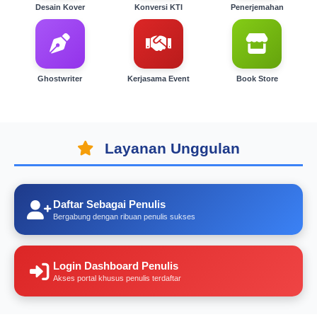
Desain Kover
Konversi KTI
Penerjemahan
Ghostwriter
Kerjasama Event
Book Store
Layanan Unggulan
Daftar Sebagai Penulis
Bergabung dengan ribuan penulis sukses
Login Dashboard Penulis
Akses portal khusus penulis terdaftar