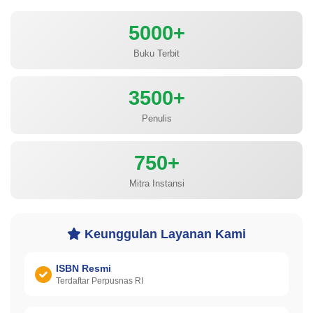
5000+
Buku Terbit
3500+
Penulis
750+
Mitra Instansi
Keunggulan Layanan Kami
ISBN Resmi
Terdaftar Perpusnas RI