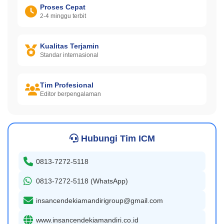
Proses Cepat
2-4 minggu terbit
Kualitas Terjamin
Standar internasional
Tim Profesional
Editor berpengalaman
Hubungi Tim ICM
0813-7272-5118
0813-7272-5118 (WhatsApp)
insancendekiamandirigroup@gmail.com
www.insancendekiamandiri.co.id