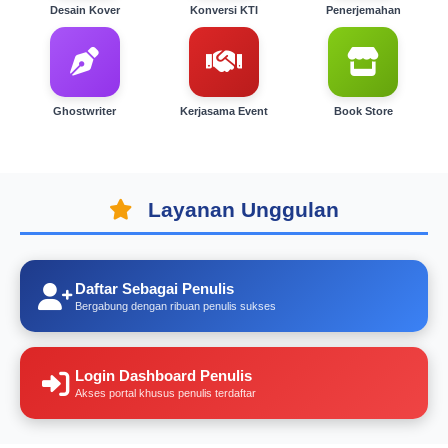
Desain Kover
Konversi KTI
Penerjemahan
Ghostwriter
Kerjasama Event
Book Store
Layanan Unggulan
Daftar Sebagai Penulis
Bergabung dengan ribuan penulis sukses
Login Dashboard Penulis
Akses portal khusus penulis terdaftar