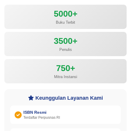
5000+
Buku Terbit
3500+
Penulis
750+
Mitra Instansi
Keunggulan Layanan Kami
ISBN Resmi
Terdaftar Perpusnas RI