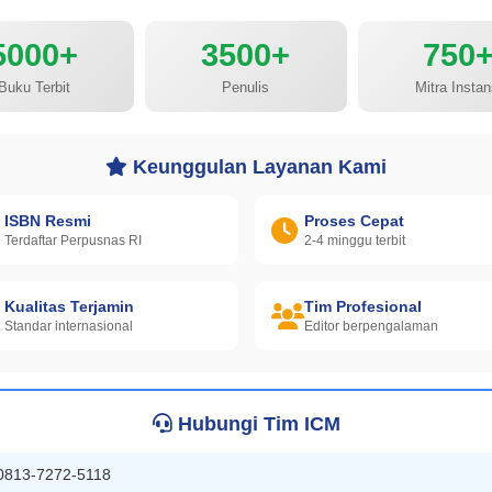
5000+
3500+
750
Buku Terbit
Penulis
Mitra Instan
Keunggulan Layanan Kami
ISBN Resmi
Proses Cepat
Terdaftar Perpusnas RI
2-4 minggu terbit
Kualitas Terjamin
Tim Profesional
Standar internasional
Editor berpengalaman
Hubungi Tim ICM
0813-7272-5118