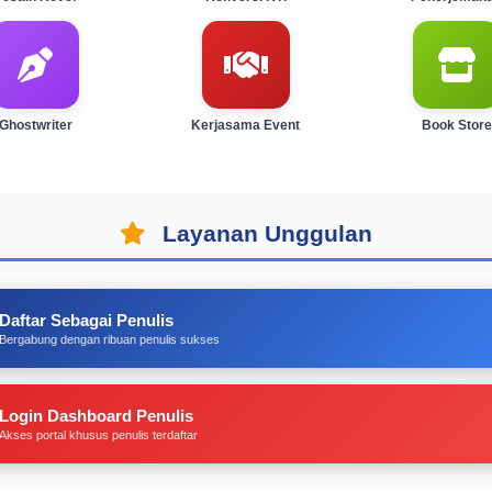
Ghostwriter
Kerjasama Event
Book Store
Layanan Unggulan
Daftar Sebagai Penulis
Bergabung dengan ribuan penulis sukses
Login Dashboard Penulis
Akses portal khusus penulis terdaftar