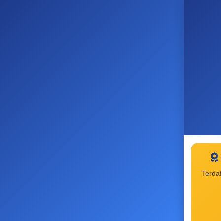
Terda