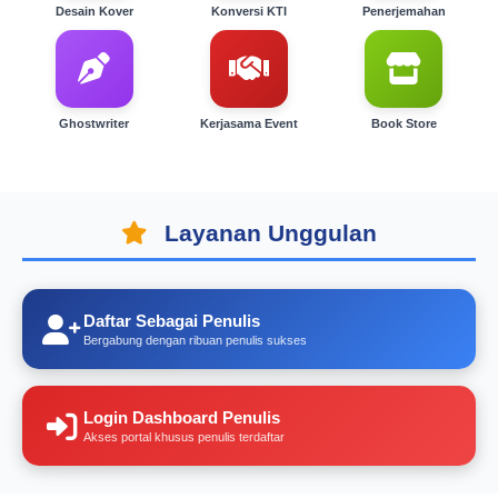
Desain Kover
Konversi KTI
Penerjemahan
Ghostwriter
Kerjasama Event
Book Store
Layanan Unggulan
Daftar Sebagai Penulis
Bergabung dengan ribuan penulis sukses
Login Dashboard Penulis
Akses portal khusus penulis terdaftar