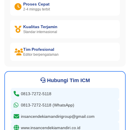
Proses Cepat
2-4 minggu terbit
Kualitas Terjamin
Standar internasional
Tim Profesional
Editor berpengalaman
Hubungi Tim ICM
0813-7272-5118
0813-7272-5118 (WhatsApp)
insancendekiamandirigroup@gmail.com
www.insancendekiamandiri.co.id