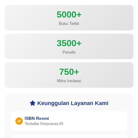
5000+
Buku Terbit
3500+
Penulis
750+
Mitra Instansi
Keunggulan Layanan Kami
ISBN Resmi
Terdaftar Perpusnas RI