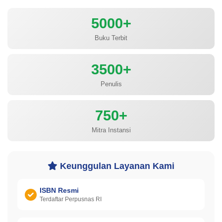
5000+
Buku Terbit
3500+
Penulis
750+
Mitra Instansi
Keunggulan Layanan Kami
ISBN Resmi
Terdaftar Perpusnas RI