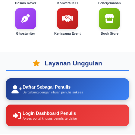
Desain Kover
Konversi KTI
Penerjemahan
Ghostwriter
Kerjasama Event
Book Store
Layanan Unggulan
Daftar Sebagai Penulis
Bergabung dengan ribuan penulis sukses
Login Dashboard Penulis
Akses portal khusus penulis terdaftar