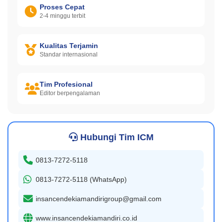
Proses Cepat
2-4 minggu terbit
Kualitas Terjamin
Standar internasional
Tim Profesional
Editor berpengalaman
Hubungi Tim ICM
0813-7272-5118
0813-7272-5118 (WhatsApp)
insancendekiamandirigroup@gmail.com
www.insancendekiamandiri.co.id