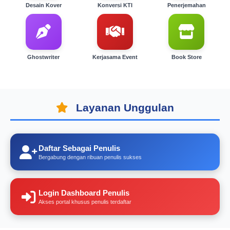
Desain Kover
Konversi KTI
Penerjemahan
Ghostwriter
Kerjasama Event
Book Store
Layanan Unggulan
Daftar Sebagai Penulis
Bergabung dengan ribuan penulis sukses
Login Dashboard Penulis
Akses portal khusus penulis terdaftar