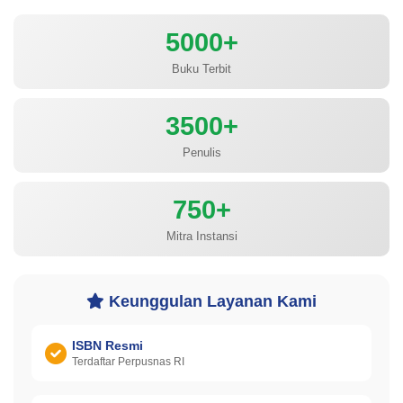
5000+
Buku Terbit
3500+
Penulis
750+
Mitra Instansi
Keunggulan Layanan Kami
ISBN Resmi
Terdaftar Perpusnas RI