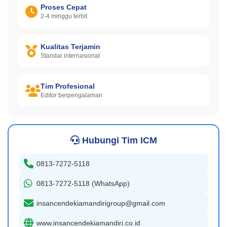
Proses Cepat
2-4 minggu terbit
Kualitas Terjamin
Standar internasional
Tim Profesional
Editor berpengalaman
Hubungi Tim ICM
0813-7272-5118
0813-7272-5118 (WhatsApp)
insancendekiamandirigroup@gmail.com
www.insancendekiamandiri.co.id