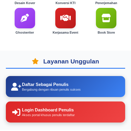
Desain Kover
Konversi KTI
Penerjemahan
Ghostwriter
Kerjasama Event
Book Store
Layanan Unggulan
Daftar Sebagai Penulis
Bergabung dengan ribuan penulis sukses
Login Dashboard Penulis
Akses portal khusus penulis terdaftar