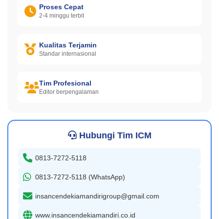
Proses Cepat
2-4 minggu terbit
Kualitas Terjamin
Standar internasional
Tim Profesional
Editor berpengalaman
Hubungi Tim ICM
0813-7272-5118
0813-7272-5118 (WhatsApp)
insancendekiamandirigroup@gmail.com
www.insancendekiamandiri.co.id