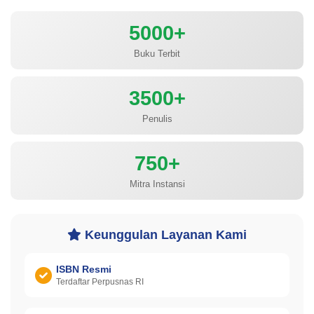
5000+
Buku Terbit
3500+
Penulis
750+
Mitra Instansi
Keunggulan Layanan Kami
ISBN Resmi
Terdaftar Perpusnas RI