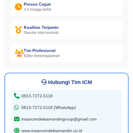
Proses Cepat
2-4 minggu terbit
Kualitas Terjamin
Standar internasional
Tim Profesional
Editor berpengalaman
Hubungi Tim ICM
0813-7272-5118
0813-7272-5118 (WhatsApp)
insancendekiamandirigroup@gmail.com
www.insancendekiamandiri.co.id