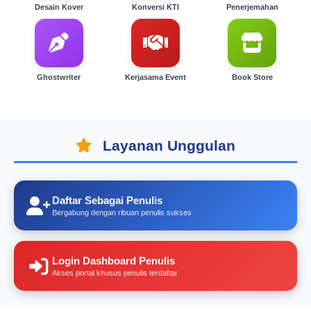
Desain Kover
Konversi KTI
Penerjemahan
Ghostwriter
Kerjasama Event
Book Store
Layanan Unggulan
Daftar Sebagai Penulis
Bergabung dengan ribuan penulis sukses
Login Dashboard Penulis
Akses portal khusus penulis terdaftar