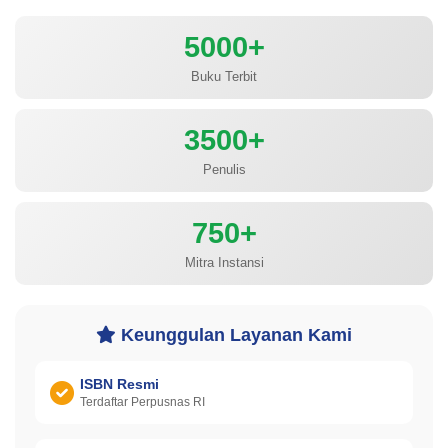
5000+
Buku Terbit
3500+
Penulis
750+
Mitra Instansi
Keunggulan Layanan Kami
ISBN Resmi
Terdaftar Perpusnas RI