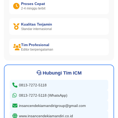
Proses Cepat
2-4 minggu terbit
Kualitas Terjamin
Standar internasional
Tim Profesional
Editor berpengalaman
Hubungi Tim ICM
0813-7272-5118
0813-7272-5118 (WhatsApp)
insancendekiamandirigroup@gmail.com
www.insancendekiamandiri.co.id