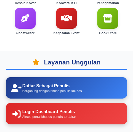
Desain Kover
Konversi KTI
Penerjemahan
Ghostwriter
Kerjasama Event
Book Store
Layanan Unggulan
Daftar Sebagai Penulis
Bergabung dengan ribuan penulis sukses
Login Dashboard Penulis
Akses portal khusus penulis terdaftar