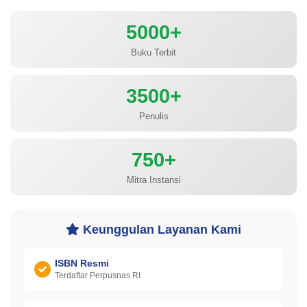
5000+
Buku Terbit
3500+
Penulis
750+
Mitra Instansi
Keunggulan Layanan Kami
ISBN Resmi
Terdaftar Perpusnas RI