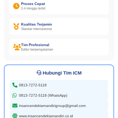
Proses Cepat
2-4 minggu terbit
Kualitas Terjamin
Standar internasional
Tim Profesional
Editor berpengalaman
Hubungi Tim ICM
0813-7272-5118
0813-7272-5118 (WhatsApp)
insancendekiamandirigroup@gmail.com
www.insancendekiamandiri.co.id