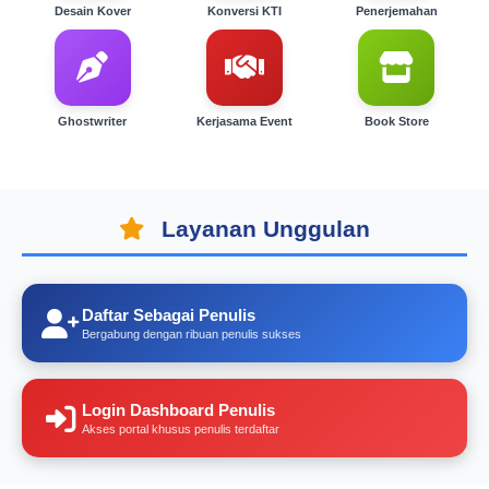
Desain Kover
Konversi KTI
Penerjemahan
Ghostwriter
Kerjasama Event
Book Store
Layanan Unggulan
Daftar Sebagai Penulis
Bergabung dengan ribuan penulis sukses
Login Dashboard Penulis
Akses portal khusus penulis terdaftar