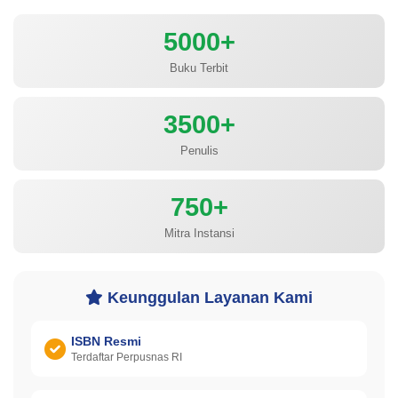
5000+
Buku Terbit
3500+
Penulis
750+
Mitra Instansi
Keunggulan Layanan Kami
ISBN Resmi
Terdaftar Perpusnas RI