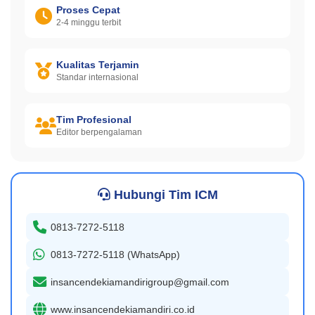
Proses Cepat
2-4 minggu terbit
Kualitas Terjamin
Standar internasional
Tim Profesional
Editor berpengalaman
Hubungi Tim ICM
0813-7272-5118
0813-7272-5118 (WhatsApp)
insancendekiamandirigroup@gmail.com
www.insancendekiamandiri.co.id