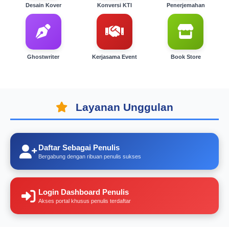
Desain Kover
Konversi KTI
Penerjemahan
Ghostwriter
Kerjasama Event
Book Store
Layanan Unggulan
Daftar Sebagai Penulis
Bergabung dengan ribuan penulis sukses
Login Dashboard Penulis
Akses portal khusus penulis terdaftar