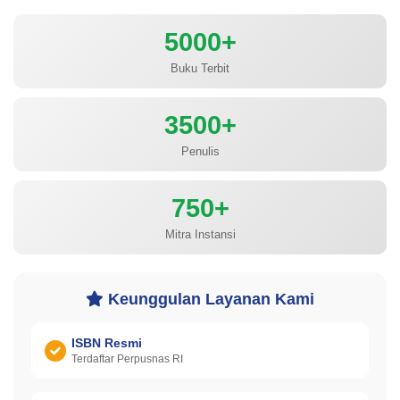
5000+
Buku Terbit
3500+
Penulis
750+
Mitra Instansi
Keunggulan Layanan Kami
ISBN Resmi
Terdaftar Perpusnas RI