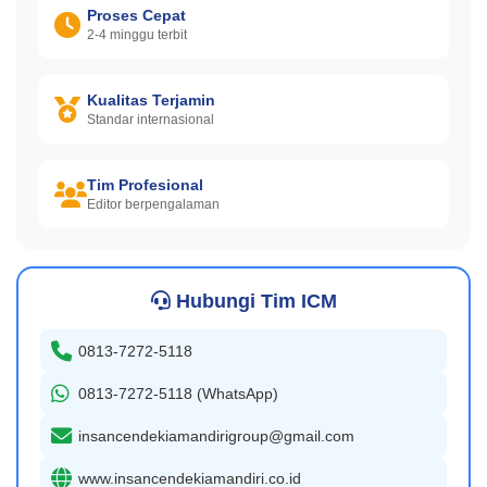
Proses Cepat
2-4 minggu terbit
Kualitas Terjamin
Standar internasional
Tim Profesional
Editor berpengalaman
Hubungi Tim ICM
0813-7272-5118
0813-7272-5118 (WhatsApp)
insancendekiamandirigroup@gmail.com
www.insancendekiamandiri.co.id