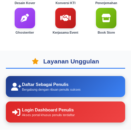
Desain Kover
Konversi KTI
Penerjemahan
Ghostwriter
Kerjasama Event
Book Store
Layanan Unggulan
Daftar Sebagai Penulis
Bergabung dengan ribuan penulis sukses
Login Dashboard Penulis
Akses portal khusus penulis terdaftar