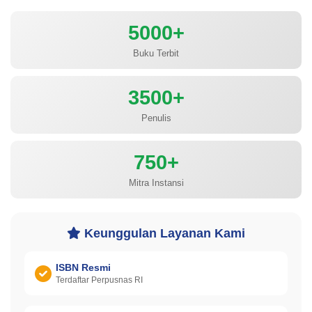
5000+
Buku Terbit
3500+
Penulis
750+
Mitra Instansi
Keunggulan Layanan Kami
ISBN Resmi
Terdaftar Perpusnas RI