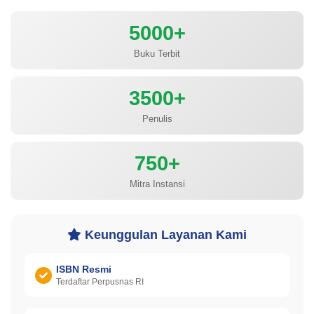
5000+
Buku Terbit
3500+
Penulis
750+
Mitra Instansi
Keunggulan Layanan Kami
ISBN Resmi
Terdaftar Perpusnas RI