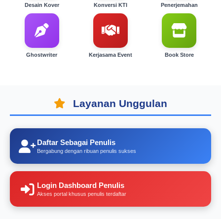
Desain Kover
Konversi KTI
Penerjemahan
Ghostwriter
Kerjasama Event
Book Store
Layanan Unggulan
Daftar Sebagai Penulis
Bergabung dengan ribuan penulis sukses
Login Dashboard Penulis
Akses portal khusus penulis terdaftar