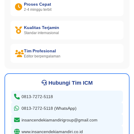
Proses Cepat
2-4 minggu terbit
Kualitas Terjamin
Standar internasional
Tim Profesional
Editor berpengalaman
Hubungi Tim ICM
0813-7272-5118
0813-7272-5118 (WhatsApp)
insancendekiamandirigroup@gmail.com
www.insancendekiamandiri.co.id