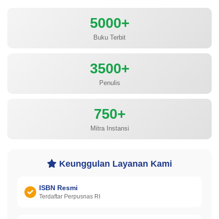
5000+
Buku Terbit
3500+
Penulis
750+
Mitra Instansi
Keunggulan Layanan Kami
ISBN Resmi
Terdaftar Perpusnas RI