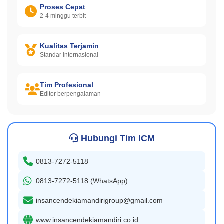
Proses Cepat
2-4 minggu terbit
Kualitas Terjamin
Standar internasional
Tim Profesional
Editor berpengalaman
Hubungi Tim ICM
0813-7272-5118
0813-7272-5118 (WhatsApp)
insancendekiamandirigroup@gmail.com
www.insancendekiamandiri.co.id