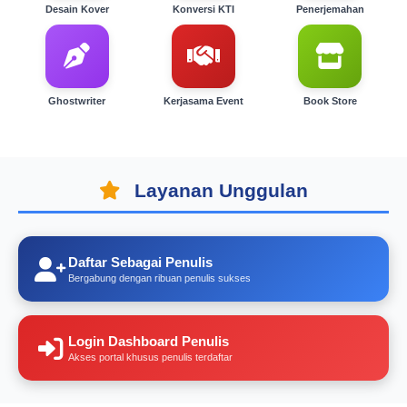
Desain Kover
Konversi KTI
Penerjemahan
Ghostwriter
Kerjasama Event
Book Store
Layanan Unggulan
Daftar Sebagai Penulis
Bergabung dengan ribuan penulis sukses
Login Dashboard Penulis
Akses portal khusus penulis terdaftar