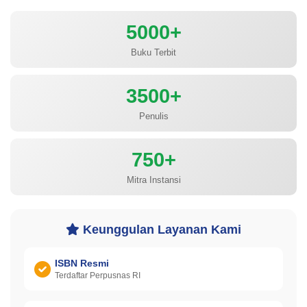
5000+
Buku Terbit
3500+
Penulis
750+
Mitra Instansi
Keunggulan Layanan Kami
ISBN Resmi
Terdaftar Perpusnas RI