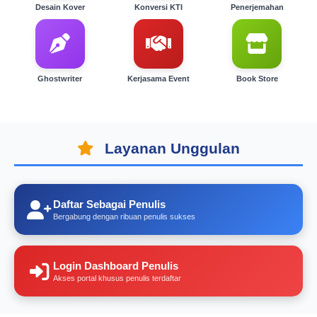
Desain Kover
Konversi KTI
Penerjemahan
Ghostwriter
Kerjasama Event
Book Store
Layanan Unggulan
Daftar Sebagai Penulis
Bergabung dengan ribuan penulis sukses
Login Dashboard Penulis
Akses portal khusus penulis terdaftar