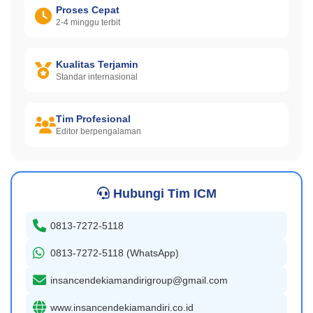
Proses Cepat
2-4 minggu terbit
Kualitas Terjamin
Standar internasional
Tim Profesional
Editor berpengalaman
Hubungi Tim ICM
0813-7272-5118
0813-7272-5118 (WhatsApp)
insancendekiamandirigroup@gmail.com
www.insancendekiamandiri.co.id