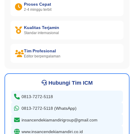
Proses Cepat
2-4 minggu terbit
Kualitas Terjamin
Standar internasional
Tim Profesional
Editor berpengalaman
Hubungi Tim ICM
0813-7272-5118
0813-7272-5118 (WhatsApp)
insancendekiamandirigroup@gmail.com
www.insancendekiamandiri.co.id