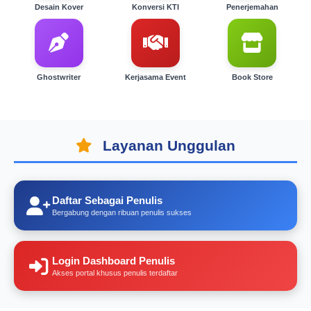
Desain Kover
Konversi KTI
Penerjemahan
Ghostwriter
Kerjasama Event
Book Store
Layanan Unggulan
Daftar Sebagai Penulis
Bergabung dengan ribuan penulis sukses
Login Dashboard Penulis
Akses portal khusus penulis terdaftar