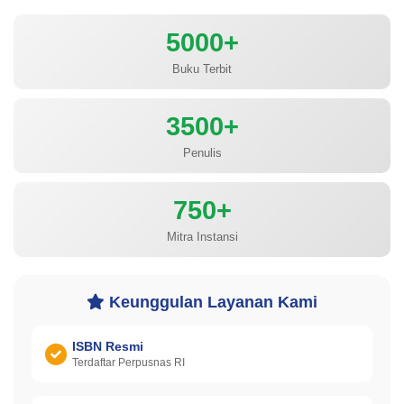
5000+
Buku Terbit
3500+
Penulis
750+
Mitra Instansi
Keunggulan Layanan Kami
ISBN Resmi
Terdaftar Perpusnas RI