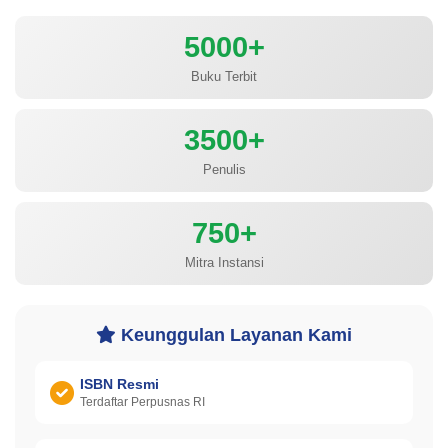
5000+
Buku Terbit
3500+
Penulis
750+
Mitra Instansi
Keunggulan Layanan Kami
ISBN Resmi
Terdaftar Perpusnas RI