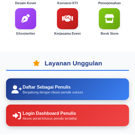
Desain Kover
Konversi KTI
Penerjemahan
Ghostwriter
Kerjasama Event
Book Store
Layanan Unggulan
Daftar Sebagai Penulis
Bergabung dengan ribuan penulis sukses
Login Dashboard Penulis
Akses portal khusus penulis terdaftar