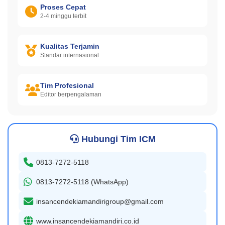
Proses Cepat
2-4 minggu terbit
Kualitas Terjamin
Standar internasional
Tim Profesional
Editor berpengalaman
Hubungi Tim ICM
0813-7272-5118
0813-7272-5118 (WhatsApp)
insancendekiamandirigroup@gmail.com
www.insancendekiamandiri.co.id