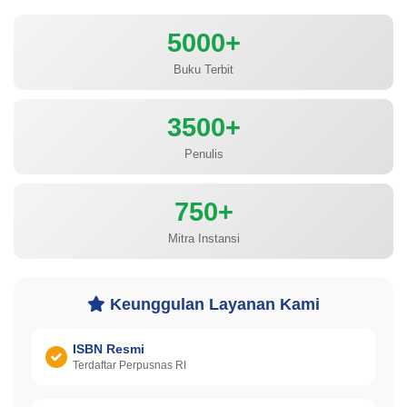
5000+
Buku Terbit
3500+
Penulis
750+
Mitra Instansi
Keunggulan Layanan Kami
ISBN Resmi
Terdaftar Perpusnas RI