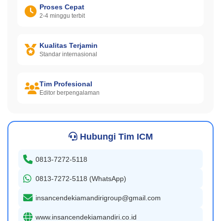
Proses Cepat
2-4 minggu terbit
Kualitas Terjamin
Standar internasional
Tim Profesional
Editor berpengalaman
Hubungi Tim ICM
0813-7272-5118
0813-7272-5118 (WhatsApp)
insancendekiamandirigroup@gmail.com
www.insancendekiamandiri.co.id