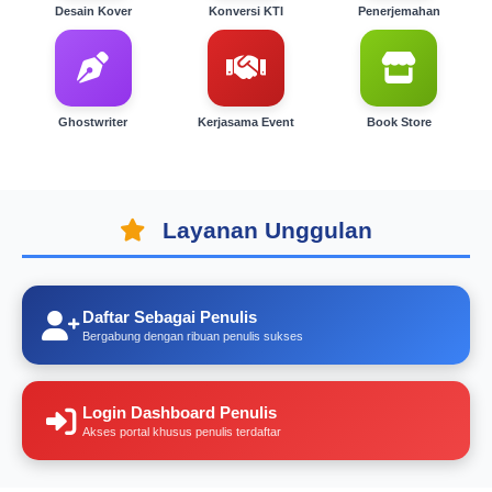
Desain Kover
Konversi KTI
Penerjemahan
Ghostwriter
Kerjasama Event
Book Store
Layanan Unggulan
Daftar Sebagai Penulis
Bergabung dengan ribuan penulis sukses
Login Dashboard Penulis
Akses portal khusus penulis terdaftar