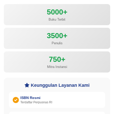
5000+
Buku Terbit
3500+
Penulis
750+
Mitra Instansi
Keunggulan Layanan Kami
ISBN Resmi
Terdaftar Perpusnas RI