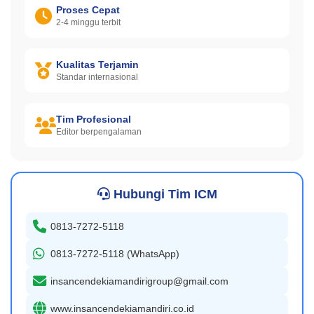
Proses Cepat
2-4 minggu terbit
Kualitas Terjamin
Standar internasional
Tim Profesional
Editor berpengalaman
Hubungi Tim ICM
0813-7272-5118
0813-7272-5118 (WhatsApp)
insancendekiamandirigroup@gmail.com
www.insancendekiamandiri.co.id