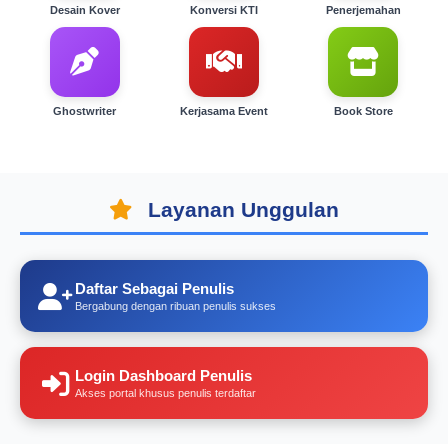
Desain Kover
Konversi KTI
Penerjemahan
Ghostwriter
Kerjasama Event
Book Store
Layanan Unggulan
Daftar Sebagai Penulis
Bergabung dengan ribuan penulis sukses
Login Dashboard Penulis
Akses portal khusus penulis terdaftar