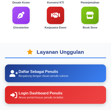
Desain Kover
Konversi KTI
Penerjemahan
Ghostwriter
Kerjasama Event
Book Store
Layanan Unggulan
Daftar Sebagai Penulis
Bergabung dengan ribuan penulis sukses
Login Dashboard Penulis
Akses portal khusus penulis terdaftar