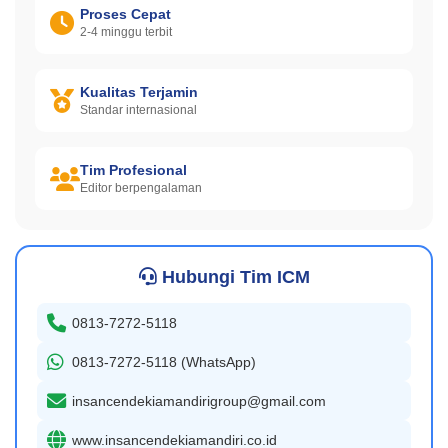
Proses Cepat
2-4 minggu terbit
Kualitas Terjamin
Standar internasional
Tim Profesional
Editor berpengalaman
Hubungi Tim ICM
0813-7272-5118
0813-7272-5118 (WhatsApp)
insancendekiamandirigroup@gmail.com
www.insancendekiamandiri.co.id