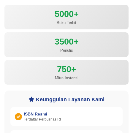
5000+
Buku Terbit
3500+
Penulis
750+
Mitra Instansi
Keunggulan Layanan Kami
ISBN Resmi
Terdaftar Perpusnas RI