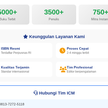
5000+
3500+
750
Buku Terbit
Penulis
Mitra Instan
Keunggulan Layanan Kami
ISBN Resmi
Proses Cepat
Terdaftar Perpusnas RI
2-4 minggu terbit
Kualitas Terjamin
Tim Profesional
Standar internasional
Editor berpengalaman
Hubungi Tim ICM
0813-7272-5118