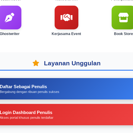
Ghostwriter
Kerjasama Event
Book Store
Layanan Unggulan
Daftar Sebagai Penulis
Bergabung dengan ribuan penulis sukses
Login Dashboard Penulis
Akses portal khusus penulis terdaftar