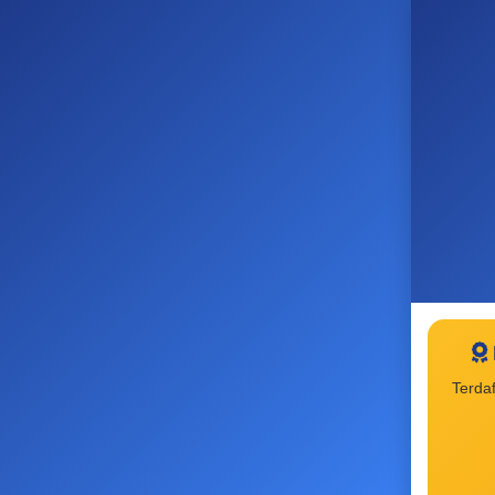
Terda