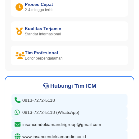
Proses Cepat
2-4 minggu terbit
Kualitas Terjamin
Standar internasional
Tim Profesional
Editor berpengalaman
Hubungi Tim ICM
0813-7272-5118
0813-7272-5118 (WhatsApp)
insancendekiamandirigroup@gmail.com
www.insancendekiamandiri.co.id