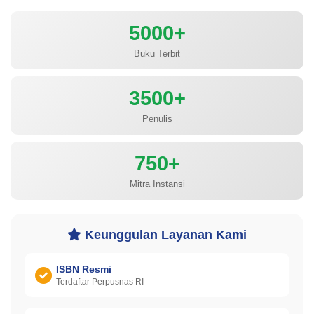
5000+
Buku Terbit
3500+
Penulis
750+
Mitra Instansi
Keunggulan Layanan Kami
ISBN Resmi
Terdaftar Perpusnas RI