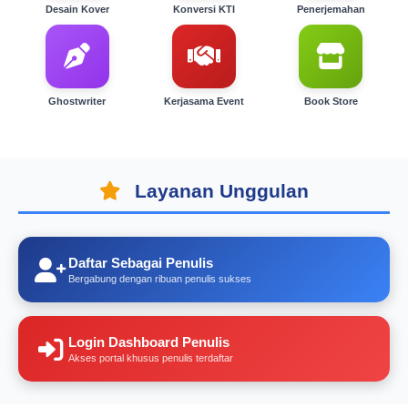
Desain Kover
Konversi KTI
Penerjemahan
Ghostwriter
Kerjasama Event
Book Store
Layanan Unggulan
Daftar Sebagai Penulis
Bergabung dengan ribuan penulis sukses
Login Dashboard Penulis
Akses portal khusus penulis terdaftar