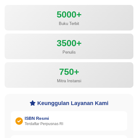
5000+
Buku Terbit
3500+
Penulis
750+
Mitra Instansi
Keunggulan Layanan Kami
ISBN Resmi
Terdaftar Perpusnas RI