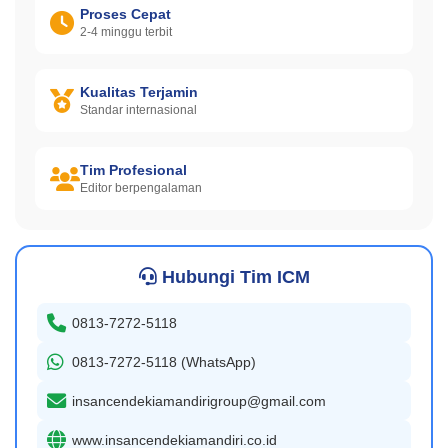
Proses Cepat
2-4 minggu terbit
Kualitas Terjamin
Standar internasional
Tim Profesional
Editor berpengalaman
Hubungi Tim ICM
0813-7272-5118
0813-7272-5118 (WhatsApp)
insancendekiamandirigroup@gmail.com
www.insancendekiamandiri.co.id