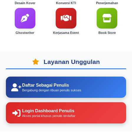
Desain Kover
Konversi KTI
Penerjemahan
Ghostwriter
Kerjasama Event
Book Store
Layanan Unggulan
Daftar Sebagai Penulis
Bergabung dengan ribuan penulis sukses
Login Dashboard Penulis
Akses portal khusus penulis terdaftar