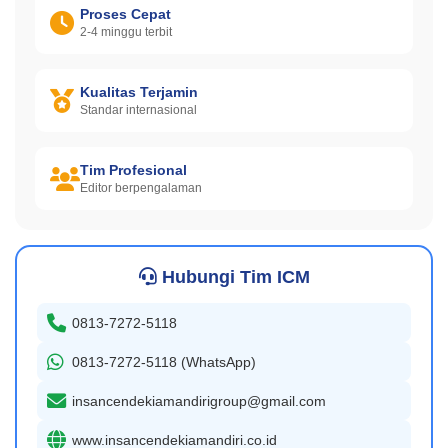
Proses Cepat
2-4 minggu terbit
Kualitas Terjamin
Standar internasional
Tim Profesional
Editor berpengalaman
Hubungi Tim ICM
0813-7272-5118
0813-7272-5118 (WhatsApp)
insancendekiamandirigroup@gmail.com
www.insancendekiamandiri.co.id