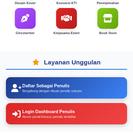
Desain Kover
Konversi KTI
Penerjemahan
Ghostwriter
Kerjasama Event
Book Store
Layanan Unggulan
Daftar Sebagai Penulis
Bergabung dengan ribuan penulis sukses
Login Dashboard Penulis
Akses portal khusus penulis terdaftar