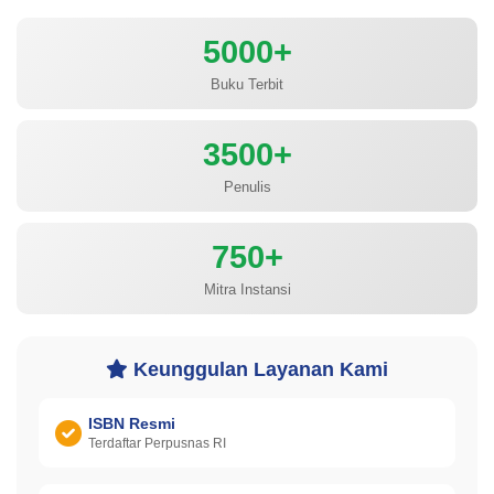
5000+
Buku Terbit
3500+
Penulis
750+
Mitra Instansi
Keunggulan Layanan Kami
ISBN Resmi
Terdaftar Perpusnas RI